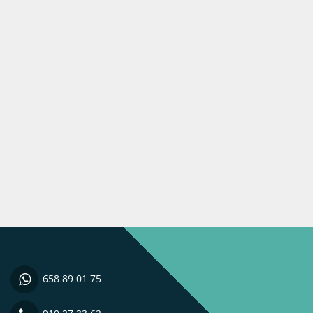
658 89 01 75